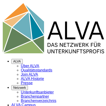
ALVA
Über ALVA
Qualitätsstandards
Join ALVA
ALVA Historie
Presse
Netzwerk
Unterkunftsanbieter
Branchenpartner
Branchenverzeichnis
ALVA Campus