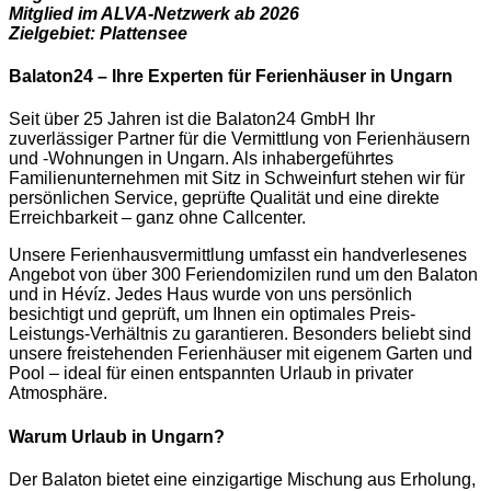
Mitglied im ALVA-Netzwerk ab 2026
Zielgebiet: Plattensee
Balaton24 – Ihre Experten für Ferienhäuser in Ungarn
Seit über 25 Jahren ist die Balaton24 GmbH Ihr
zuverlässiger Partner für die Vermittlung von Ferienhäusern
und -Wohnungen in Ungarn. Als inhabergeführtes
Familienunternehmen mit Sitz in Schweinfurt stehen wir für
persönlichen Service, geprüfte Qualität und eine direkte
Erreichbarkeit – ganz ohne Callcenter.
Unsere Ferienhausvermittlung umfasst ein handverlesenes
Angebot von über 300 Feriendomizilen rund um den Balaton
und in Hévíz. Jedes Haus wurde von uns persönlich
besichtigt und geprüft, um Ihnen ein optimales Preis-
Leistungs-Verhältnis zu garantieren. Besonders beliebt sind
unsere freistehenden Ferienhäuser mit eigenem Garten und
Pool – ideal für einen entspannten Urlaub in privater
Atmosphäre.
Warum Urlaub in Ungarn?
Der Balaton bietet eine einzigartige Mischung aus Erholung,