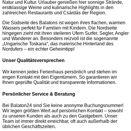
Natur und Kultur. Urlauber genießen hier sonnige Strände,
erstklassige Weine und kulinarische Highlights in den
zahlreichen Restaurants und Csárdás der Region.
Die Südseite des Balatons ist wegen ihres flachen, warmen
Wassers perfekt für Familien mit Kindern. Die Nordseite
hingegen zieht mit ihren steileren Ufern Surfer, Segler, Angler
und Wanderer an. Besonders reizvoll ist die sogenannte
„Ungarische Toskana“, das malerische Hinterland des
Nordufers – ein echter Geheimtipp!
Unser Qualitätsversprechen
Wir kennen jedes Ferienhaus persönlich und stehen im
engen Kontakt mit den Eigentümern. So garantieren wir
Ihnen geprüfte Qualität und transparente Informationen.
Persönlicher Service & Beratung
Bei Balaton24 sind Sie keine anonyme Buchungsnummer!
Wir legen größten Wert auf persönlichen Kontakt – sowohl
zu unseren Kunden als auch zu den Gastgebern. Unser
Team ist immer direkt erreichbar, oft auch außerhalb der
üblichen Geschäftszeiten.