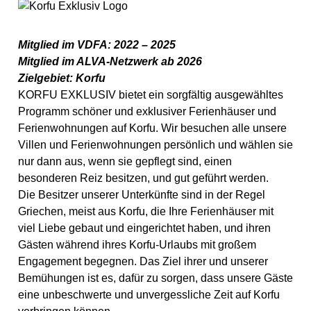
Branchenverzeichnis
Mitglied im VDFA: 2022 – 2025
ALVA Campus
Mitglied im ALVA-Netzwerk ab 2026
Zielgebiet: Korfu
Termine
KORFU EXKLUSIV bietet ein sorgfältig ausgewähltes
Programm schöner und exklusiver Ferienhäuser und
Jetzt Netzwerk beitreten
Ferienwohnungen auf Korfu. Wir besuchen alle unsere
Villen und Ferienwohnungen persönlich und wählen sie
nur dann aus, wenn sie gepflegt sind, einen
besonderen Reiz besitzen, und gut geführt werden.
Die Besitzer unserer Unterkünfte sind in der Regel
Griechen, meist aus Korfu, die Ihre Ferienhäuser mit
viel Liebe gebaut und eingerichtet haben, und ihren
Gästen während ihres Korfu-Urlaubs mit großem
Engagement begegnen. Das Ziel ihrer und unserer
Bemühungen ist es, dafür zu sorgen, dass unsere Gäste
eine unbeschwerte und unvergessliche Zeit auf Korfu