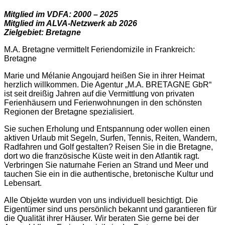
Mitglied im VDFA: 2000 – 2025
Mitglied im ALVA-Netzwerk ab 2026
Zielgebiet: Bretagne
M.A. Bretagne vermittelt Feriendomizile in Frankreich:
Bretagne
Marie und Mélanie Angoujard heißen Sie in ihrer Heimat
herzlich willkommen. Die Agentur „M.A. BRETAGNE GbR“
ist seit dreißig Jahren auf die Vermittlung von privaten
Ferienhäusern und Ferienwohnungen in den schönsten
Regionen der Bretagne spezialisiert.
Sie suchen Erholung und Entspannung oder wollen einen
aktiven Urlaub mit Segeln, Surfen, Tennis, Reiten, Wandern,
Radfahren und Golf gestalten? Reisen Sie in die Bretagne,
dort wo die französische Küste weit in den Atlantik ragt.
Verbringen Sie naturnahe Ferien an Strand und Meer und
tauchen Sie ein in die authentische, bretonische Kultur und
Lebensart.
Alle Objekte wurden von uns individuell besichtigt. Die
Eigentümer sind uns persönlich bekannt und garantieren für
die Qualität ihrer Häuser. Wir beraten Sie gerne bei der