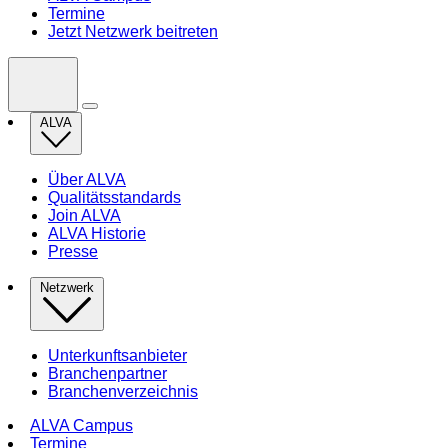
Termine
Jetzt Netzwerk beitreten
ALVA
Über ALVA
Qualitätsstandards
Join ALVA
ALVA Historie
Presse
Netzwerk
Unterkunftsanbieter
Branchenpartner
Branchenverzeichnis
ALVA Campus
Termine