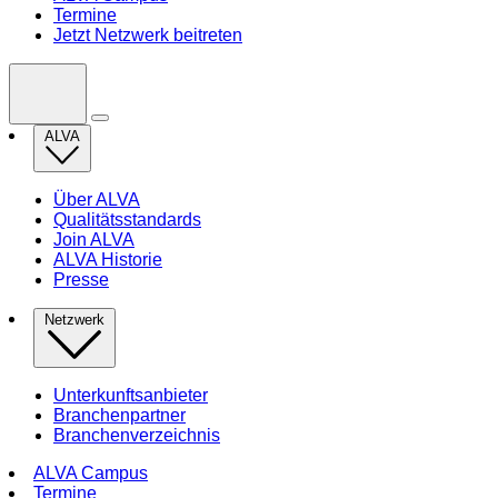
Termine
Jetzt Netzwerk beitreten
ALVA
Über ALVA
Qualitätsstandards
Join ALVA
ALVA Historie
Presse
Netzwerk
Unterkunftsanbieter
Branchenpartner
Branchenverzeichnis
ALVA Campus
Termine