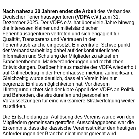
Nach nahezu 30 Jahren
endet die Arbeit
des Verbandes
Deutscher Ferienhausagenturen
(VDFA e.V.)
zum 31.
Dezember 2025. Der VDFA e.V. hat über viele Jahre hinweg
die Interessen kleiner und mittelständischer
Ferienhausagenturen vertreten und sich engagiert für
Qualität, Transparenz und Vertrauen in der
Ferienhausbranche eingesetzt. Ein zentraler Schwerpunkt
der Verbandsarbeit lag dabei auf der kontinuierlichen
Information und Schulung der Mitglieder zu aktuellen
Branchenthemen, Marktveränderungen und rechtlichen
Entwicklungen. Darüber hinaus machte der VDFA wiederholt
auf Onlinebetrug in der Ferienhausvermietung aufmerksam.
Gleichzeitig wurde deutlich, dass ein Verein hier nur
begrenzte Einflussmöglichkeiten hat. Vor diesem
Hintergrund richtet sich der klare Appell des VDFA an Politik
und Behörden, die strukturellen und personellen
Voraussetzungen für eine wirksamere Strafverfolgung weiter
zu stärken.
Die Entscheidung zur Auflösung des Vereins wurde von den
Mitgliedern gemeinsam getroffen. Ausschlaggebend war die
Erkenntnis, dass die klassische Vereinsstruktur den heutigen
Anforderungen der Branche nicht mehr gerecht wird.