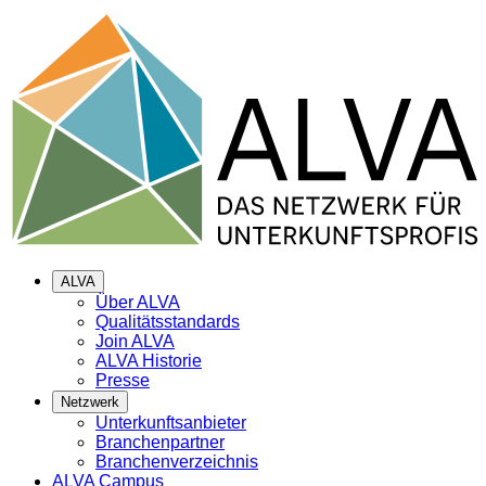
ALVA
Über ALVA
Qualitätsstandards
Join ALVA
ALVA Historie
Presse
Netzwerk
Unterkunftsanbieter
Branchenpartner
Branchenverzeichnis
ALVA Campus